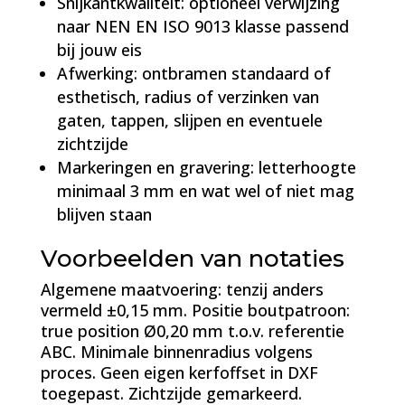
Snijkantkwaliteit: optioneel verwijzing
naar NEN EN ISO 9013 klasse passend
bij jouw eis
Afwerking: ontbramen standaard of
esthetisch, radius of verzinken van
gaten, tappen, slijpen en eventuele
zichtzijde
Markeringen en gravering: letterhoogte
minimaal 3 mm en wat wel of niet mag
blijven staan
Voorbeelden van notaties
Algemene maatvoering: tenzij anders
vermeld ±0,15 mm. Positie boutpatroon:
true position Ø0,20 mm t.o.v. referentie
ABC. Minimale binnenradius volgens
proces. Geen eigen kerfoffset in DXF
toegepast. Zichtzijde gemarkeerd.