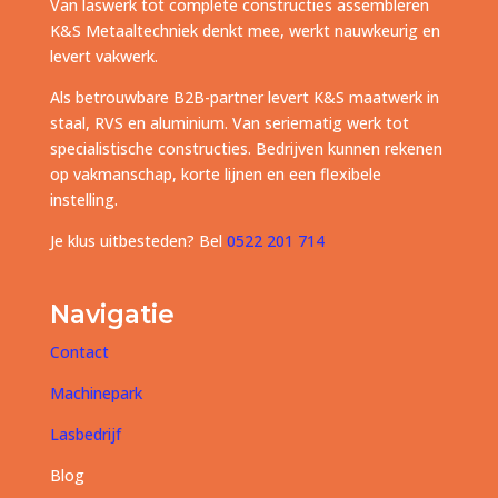
Van laswerk tot complete constructies assembleren
K&S Metaaltechniek denkt mee, werkt nauwkeurig en
levert vakwerk.
Als betrouwbare B2B-partner levert K&S maatwerk in
staal, RVS en aluminium. Van seriematig werk tot
specialistische constructies. Bedrijven kunnen rekenen
op vakmanschap, korte lijnen en een flexibele
instelling.
Je klus uitbesteden? Bel
0522 201 714
Navigatie
Contact
Machinepark
Lasbedrijf
Blog