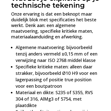
technische tekening
Onze ervaring is dat een beknopt maar
duidelijk blok met specificaties het beste
werkt. Denk aan: een algemene
maatvoering, specifieke kritieke maten,
materiaalaanduiding en afwerking.
Algemene maatvoering: bijvoorbeeld
tenzij anders vermeld ±0,15 mm of een
verwijzing naar ISO 2768 middel klasse
Specifieke kritieke maten: alleen daar
strakker, bijvoorbeeld Ø10 H9 voor een
lagerpassing of positie true position
voor een boutpatroon
Materiaal en dikte: S235 of S355, RVS
304 of 316, AlMg3 of 5754, met
plaatdikte