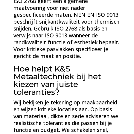
ISO 2768 geeft een algemene
maatvoering voor niet nader
gespecificeerde maten. NEN EN ISO 9013
beschrijft snijkantkwaliteit voor thermisch
snijden. Gebruik ISO 2768 als basis en
verwijs naar ISO 9013 wanneer de
randkwaliteit functie of esthetiek bepaalt.
Voor kritieke pasvlakken specificeer je
gericht de maat en positie.
Hoe helpt K&S
Metaaltechniek bij het
kiezen van juiste
toleranties?
Wij bekijken je tekening op maakbaarheid
en wijzen kritieke locaties aan. Op basis
van materiaal, dikte en serie adviseren we
realistische toleranties die passen bij je
functie en budget. We schakelen snel,