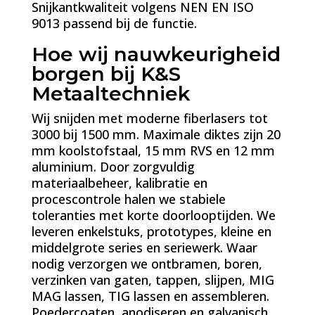
Snijkantkwaliteit volgens NEN EN ISO
9013 passend bij de functie.
Hoe wij nauwkeurigheid
borgen bij K&S
Metaaltechniek
Wij snijden met moderne fiberlasers tot
3000 bij 1500 mm. Maximale diktes zijn 20
mm koolstofstaal, 15 mm RVS en 12 mm
aluminium. Door zorgvuldig
materiaalbeheer, kalibratie en
procescontrole halen we stabiele
toleranties met korte doorlooptijden. We
leveren enkelstuks, prototypes, kleine en
middelgrote series en seriewerk. Waar
nodig verzorgen we ontbramen, boren,
verzinken van gaten, tappen, slijpen, MIG
MAG lassen, TIG lassen en assembleren.
Poedercoaten, anodiseren en galvanisch