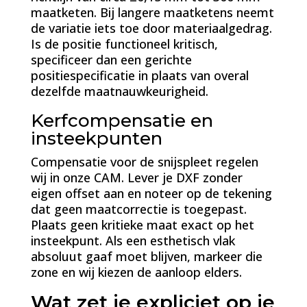
maatketen. Bij langere maatketens neemt
de variatie iets toe door materiaalgedrag.
Is de positie functioneel kritisch,
specificeer dan een gerichte
positiespecificatie in plaats van overal
dezelfde maatnauwkeurigheid.
Kerfcompensatie en
insteekpunten
Compensatie voor de snijspleet regelen
wij in onze CAM. Lever je DXF zonder
eigen offset aan en noteer op de tekening
dat geen maatcorrectie is toegepast.
Plaats geen kritieke maat exact op het
insteekpunt. Als een esthetisch vlak
absoluut gaaf moet blijven, markeer die
zone en wij kiezen de aanloop elders.
Wat zet je expliciet op je