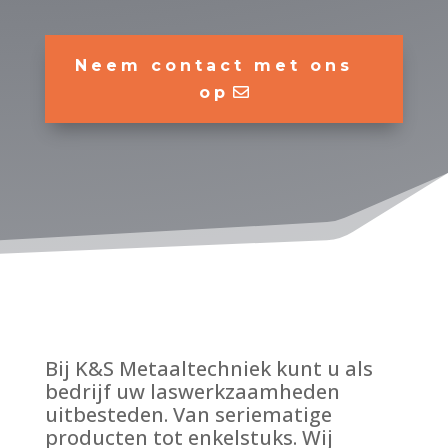
Neem contact met ons
op
Bij K&S Metaaltechniek kunt u als
bedrijf uw laswerkzaamheden
uitbesteden. Van seriematige
producten tot enkelstuks. Wij