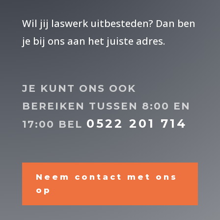
Wil jij laswerk uitbesteden? Dan ben
je bij ons aan het juiste adres.
JE KUNT ONS OOK
BEREIKEN TUSSEN 8:00 EN
0522 201 714
17:00 BEL
Neem contact met ons
op