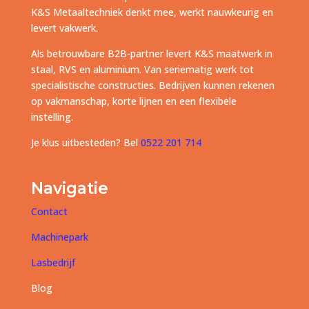
K&S Metaaltechniek denkt mee, werkt nauwkeurig en
levert vakwerk.
Als betrouwbare B2B-partner levert K&S maatwerk in
staal, RVS en aluminium. Van seriematig werk tot
specialistische constructies. Bedrijven kunnen rekenen
op vakmanschap, korte lijnen en een flexibele
instelling.
Je klus uitbesteden? Bel
0522 201 714
Navigatie
Contact
Machinepark
Lasbedrijf
Blog