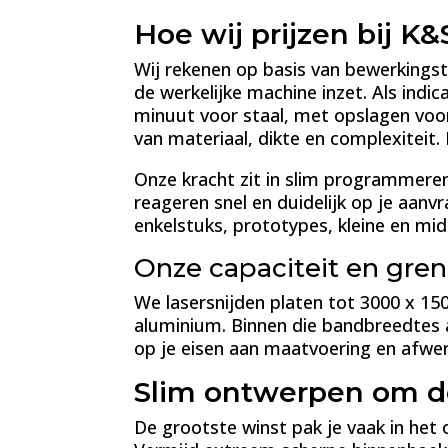
Hoe wij prijzen bij K
Wij rekenen op basis van bewerkingsti
de werkelijke machine inzet. Als indi
minuut voor staal, met opslagen voor
van materiaal, dikte en complexiteit
Onze kracht zit in slim programmeren
reageren snel en duidelijk op je aanvr
enkelstuks, prototypes, kleine en mid
Onze capaciteit en gre
We lasersnijden platen tot 3000 x 1
aluminium. Binnen die bandbreedtes a
op je eisen aan maatvoering en afwer
Slim ontwerpen om de
De grootste winst pak je vaak in het