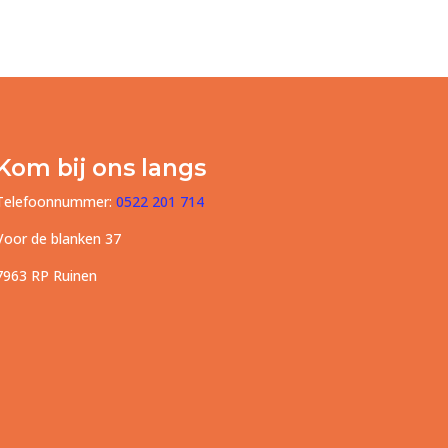
Kom bij ons langs
Telefoonnummer:
0522 201 714
Voor de blanken 37
7963 RP Ruinen