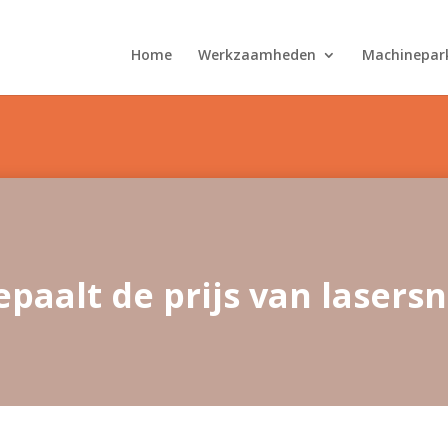
Home
Werkzaamheden
Machinepar
paalt de prijs van lasers