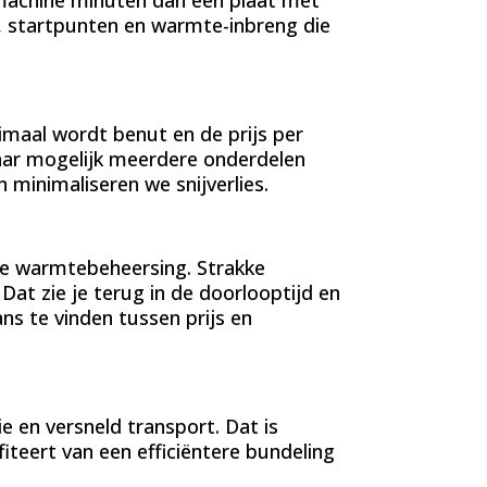
 machine minuten dan een plaat met
ps, startpunten en warmte-inbreng die
maal wordt benut en de prijs per
 waar mogelijk meerdere onderdelen
 minimaliseren we snijverlies.
ge warmtebeheersing. Strakke
Dat zie je terug in de doorlooptijd en
ns te vinden tussen prijs en
 en versneld transport. Dat is
iteert van een efficiëntere bundeling