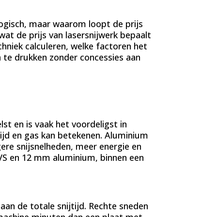
 Logisch, maar waarom loopt de prijs
wat de prijs van lasersnijwerk bepaalt
hniek calculeren, welke factoren het
 te drukken zonder concessies aan
lst en is vaak het voordeligst in
tijd en gas kan betekenen. Aluminium
gere snijsnelheden, meer energie en
RVS en 12 mm aluminium, binnen een
an de totale snijtijd. Rechte sneden