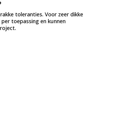
?
rakke toleranties. Voor zeer dikke
n per toepassing en kunnen
roject.