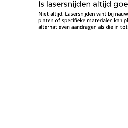
Is lasersnijden altijd g
Niet altijd. Lasersnijden wint bij na
platen of specifieke materialen kan 
alternatieven aandragen als die in to