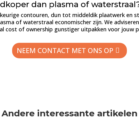
oedkoper dan plasma of waterstraal
uwkeurige contouren, dun tot middeldik plaatwerk en st
plasma of waterstraal economischer zijn. We advisere
tal cost of ownership gunstiger uitpakken voor jouw p
NEEM CONTACT MET ONS OP
Andere interessante artikelen