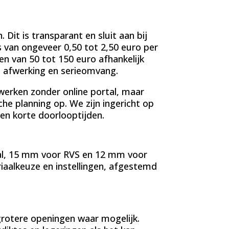
Dit is transparant en sluit aan bij
s van ongeveer 0,50 tot 2,50 euro per
n van 50 tot 150 euro afhankelijk
te afwerking en serieomvang.
 werken zonder online portal, maar
che planning op. We zijn ingericht op
 en korte doorlooptijden.
aal, 15 mm voor RVS en 12 mm voor
iaalkeuze en instellingen, afgestemd
 grotere openingen waar mogelijk.