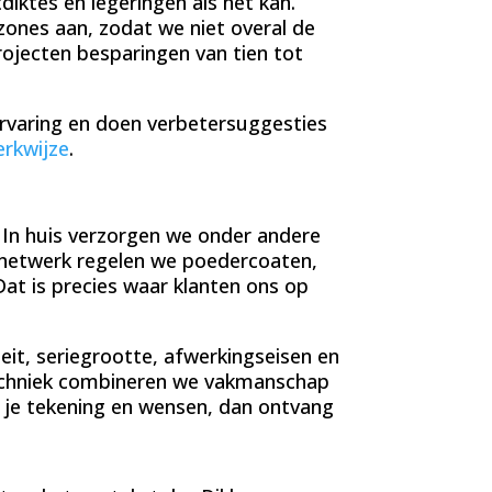
iktes en legeringen als het kan.
zones aan, zodat we niet overal de
ojecten besparingen van tien tot
ervaring en doen verbetersuggesties
rkwijze
.
 In huis verzorgen we onder andere
 netwerk regelen we poedercoaten,
at is precies waar klanten ons op
eit, seriegrootte, afwerkingseisen en
ltechniek combineren we vakmanschap
 je tekening en wensen, dan ontvang