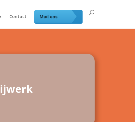
k
Contact
Mail ons
nijwerk