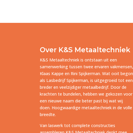
Over K&S Metaaltechniek
K&S Metaaltechniek is ontstaan uit een
samenwerking tussen twee ervaren vakmensen
Klaas Kappe en Rini Spijkerman. Wat ooit bego
als Lasbedrijf Spijkerman, is uitgegroeid tot een
breder en veelzijdiger metaalbedrijf. Door de
krachten te bundelen, hebben we gekozen voor
een nieuwe naam die beter past bij wat wij
doen. Hoogwaardige metaaltechniek in de volle
breedte.
Van laswerk tot complete constructies
assembleren K&S Metaaltechniek denkt mee,