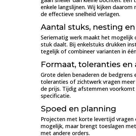
gaan sneller dan kleine bochten. Ee
enkele langslijnen. Wij kijken daarom
de effectieve snelheid verlagen.
Aantal stuks, nesting en
Seriematig werk maakt het mogelijk 
stuk daalt. Bij enkelstuks drukken in
tegelijk of combineer varianten in éé
Formaat, toleranties en
Grote delen benaderen de bedgrens 
toleranties of zichtwerk vragen meer 
de prijs. Tijdig afstemmen voorkomt 
specificatie.
Spoed en planning
Projecten met korte levertijd vragen
mogelijk, maar brengt toeslagen met z
met andere orders.