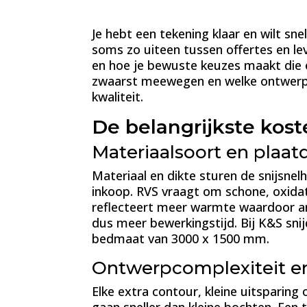
Je hebt een tekening klaar en wilt sn
soms zo uiteen tussen offertes en lev
en hoe je bewuste keuzes maakt die ec
zwaarst meewegen en welke ontwerp e
kwaliteit.
De belangrijkste kost
Materiaalsoort en plaat
Materiaal en dikte sturen de snijsnelh
inkoop. RVS vraagt om schone, oxidat
reflecteert meer warmte waardoor and
dus meer bewerkingstijd. Bij K&S s
bedmaat van 3000 x 1500 mm.
Ontwerpcomplexiteit en 
Elke extra contour, kleine uitsparin