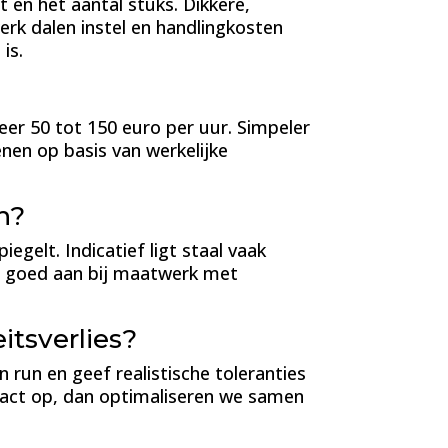
 en het aantal stuks. Dikkere,
erk dalen instel en handlingkosten
is.
eer 50 tot 150 euro per uur. Simpeler
nen op basis van werkelijke
h?
egelt. Indicatief ligt staal vaak
it goed aan bij maatwerk met
itsverlies?
 run en geef realistische toleranties
ntact op, dan optimaliseren we samen