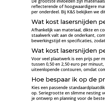
De grootste invloeden zijn materiaal
reflecterende of hoogwaardigere mate
per onderdeel. Bij K&S bekijken we dit
Wat kost lasersnijden p
Afhankelijk van materiaal, dikte en c
staalwerk valt aan de onderkant, com
bewerkingstijd en specificaties, zoda
Wat kost lasersnijden p
Voor veel plaatwerk is een prijs per m
tussen 0,50 en 2,50 euro per minuut
uiteenlopende contouren, omdat com
Hoe bespaar ik op de pri
Kies een passende standaardplaatdikte
op. Seriegrootte en slimme nesting v
je ontwerp en planning voor de beste 