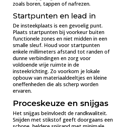
zoals boren, tappen of nafrezen.
Startpunten en lead in
De insteekplaats is een gevoelig punt.
Plaats startpunten bij voorkeur buiten
functionele zones en niet midden in een
smalle sleuf. Houd voor startpunten
enkele millimeters afstand tot randen of
dunne verbindingen en zorg voor
voldoende vrije ruimte in de
insteekrichting. Zo voorkom je lokale
opbouw van materiaaldeeltjes en kleine
oneffenheden die als scherp worden
ervaren.
Proceskeuze en snijgas
Het snijgas beïnvloedt de randkwaliteit.
Snijden met stikstof geeft doorgaans een
schone, heldere snijrand met minimale