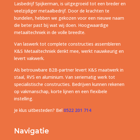
Lasbedrijf Spijkerman, is uitgegroeid tot een breder en
veelzijdiger metaalbedrijf. Door de krachten te
bundelen, hebben we gekozen voor een nieuwe naam
die beter past bij wat wij doen. Hoogwaardige
metaaltechniek in de volle breedte.
Van laswerk tot complete constructies assembleren
K&S Metaaltechniek denkt mee, werkt nauwkeurig en
levert vakwerk.
Als betrouwbare B2B-partner levert K&S maatwerk in
staal, RVS en aluminium. Van seriematig werk tot
specialistische constructies. Bedrijven kunnen rekenen
op vakmanschap, korte lijnen en een flexibele
instelling.
Je klus uitbesteden? Bel
0522 201 714
Navigatie