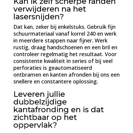
Kan ik zelf scherpe randen
verwijderen na het
lasersnijden?
Dat kan, zeker bij enkelstuks. Gebruik fijn
schuurmateriaal vanaf korrel 240 en werk
in meerdere stappen naar fijner. Werk
rustig, draag handschoenen en een bril en
controleer regelmatig het resultaat. Voor
consistente kwaliteit in series of bij veel
perforaties is geautomatiseerd
ontbramen en kanten afronden bij ons een
snellere en constantere oplossing.
Leveren jullie
dubbelzijdige
kantafronding en is dat
zichtbaar op het
oppervlak?