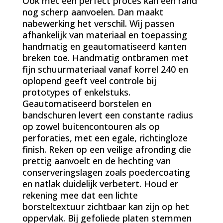
Ook met een perfect proces kan een rand
nog scherp aanvoelen. Dan maakt
nabewerking het verschil. Wij passen
afhankelijk van materiaal en toepassing
handmatig en geautomatiseerd kanten
breken toe. Handmatig ontbramen met
fijn schuurmateriaal vanaf korrel 240 en
oplopend geeft veel controle bij
prototypes of enkelstuks.
Geautomatiseerd borstelen en
bandschuren levert een constante radius
op zowel buitencontouren als op
perforaties, met een egale, richtingloze
finish. Reken op een veilige afronding die
prettig aanvoelt en de hechting van
conserveringslagen zoals poedercoating
en natlak duidelijk verbetert. Houd er
rekening mee dat een lichte
borsteltextuur zichtbaar kan zijn op het
oppervlak. Bij gefoliede platen stemmen