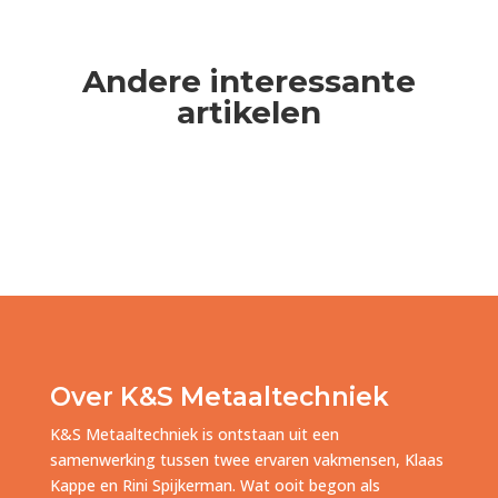
Andere interessante
artikelen
Over K&S Metaaltechniek
K&S Metaaltechniek is ontstaan uit een
samenwerking tussen twee ervaren vakmensen, Klaas
Kappe en Rini Spijkerman. Wat ooit begon als