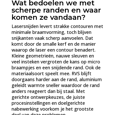
Wat bedoelen we met
scherpe randen en waar
komen ze vandaan?
Lasersnijden levert strakke contouren met
minimale braamvorming, toch blijven
snijkanten vaak scherp aanvoelen. Dat
komt door de smalle kerf en de manier
waarop de laser een contour benadert.
Kleine geometrieën, nauwe sleuven en
veel insteken vergroten de kans op micro
braampjes en een snijdende rand. Ook de
materiaalsoort speelt mee. RVS blijft
doorgaans harder aan de rand, aluminium
geleidt warmte sneller waardoor de rand
anders reageert dan bij staal. Met
gerichte ontwerpkeuzes, de juiste
procesinstellingen en doelgerichte
nabewerking voorkom je het grootste
deel van deze problemen.