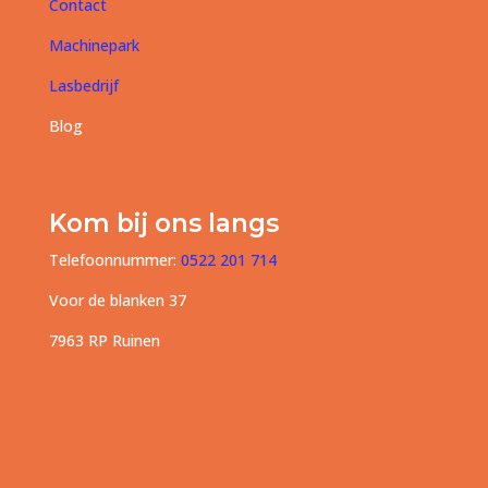
Contact
Machinepark
Lasbedrijf
Blog
Kom bij ons langs
Telefoonnummer:
0522 201 714
Voor de blanken 37
7963 RP Ruinen